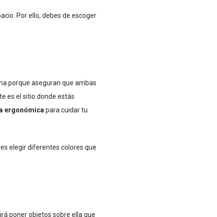
acio. Por ello, debes de escoger
ocina porque aseguran que ambas
e es el sitio donde estás
ina ergonómica
para cuidar tu
es elegir diferentes colores que
rá poner objetos sobre ella que