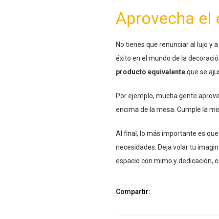
Aprovecha el 
No tienes que renunciar al lujo y
éxito en el mundo de la decoració
producto equivalente
que se aju
Por ejemplo, mucha gente aprove
encima de la mesa. Cumple la mi
Al final, lo más importante es q
necesidades. Deja volar tu imagina
espacio con mimo y dedicación, e
Compartir: