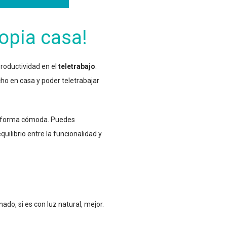
ropia casa!
roductividad en el
teletrabajo
.
o en casa y poder teletrabajar
 de forma cómoda. Puedes
uilibrio entre la funcionalidad y
ado, si es con luz natural, mejor.