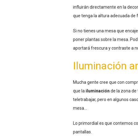
influirán directamente en la deco
que tenga la altura adecuada de
Si no tienes una mesa que encaje
poner plantas sobre la mesa. Pod
aportará frescura y contraste a n
Iluminación art
Mucha gente cree que con comprar
que la
iluminación
de la zona de 
teletrabajar, pero en algunos cas
mesa…
Lo primordial es que contemos con
pantallas.