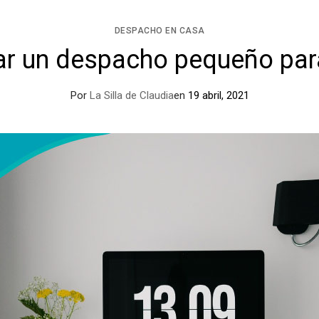
DESPACHO EN CASA
r un despacho pequeño para 
Por
La Silla de Claudia
en
19 abril, 2021