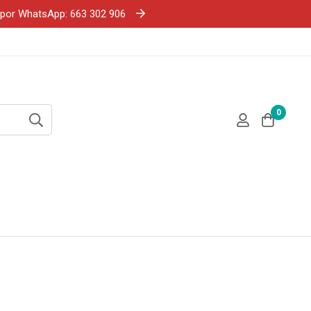
e por WhatsApp: 663 302 906
0