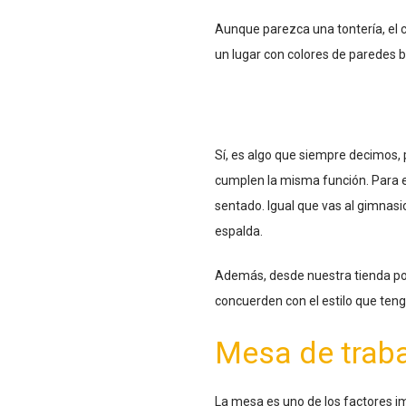
Aunque parezca una tontería, el c
un lugar con colores de paredes b
Sí, es algo que siempre decimos,
cumplen la misma función. Para es
sentado. Igual que vas al gimnasi
espalda.
Además, desde nuestra tienda podr
concuerden con el estilo que ten
Mesa de trab
La mesa es uno de los factores i