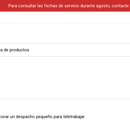
S
Para consultar las fechas de servicio durante agosto, contact
rar un despacho pequeño para teletrabajar