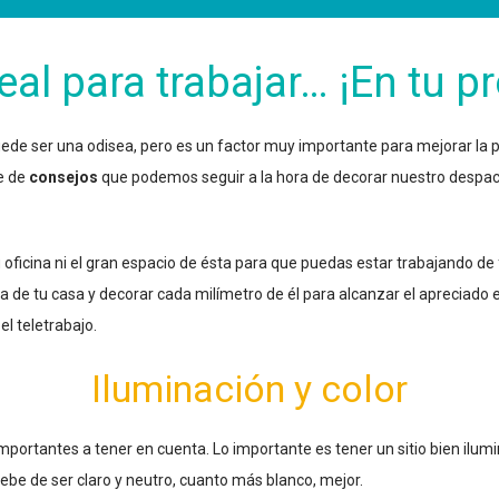
deal para trabajar… ¡En tu p
e ser una odisea, pero es un factor muy importante para mejorar la p
e de
consejos
que podemos seguir a la hora de decorar nuestro despach
tu oficina ni el gran espacio de ésta para que puedas estar trabajando
 de tu casa y decorar cada milímetro de él para alcanzar el apreciado eq
el teletrabajo.
Iluminación y color
portantes a tener en cuenta. Lo importante es tener un sitio bien ilumin
ebe de ser claro y neutro, cuanto más blanco, mejor.