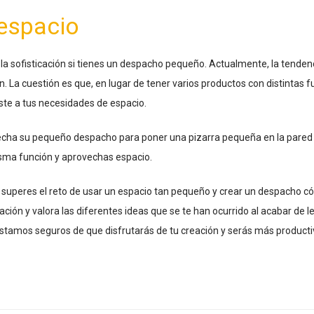
espacio
 a la sofisticación si tienes un despacho pequeño. Actualmente, la tende
n. La cuestión es que, en lugar de tener varios productos con distintas
ste a tus necesidades de espacio.
cha su pequeño despacho para poner una pizarra pequeña en la pared y
sma función y aprovechas espacio.
ue superes el reto de usar un espacio tan pequeño y crear un despacho 
ción y valora las diferentes ideas que se te han ocurrido al acabar de le
stamos seguros de que disfrutarás de tu creación y serás más producti