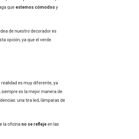
haga que
estemos cómodos
y
idea de nuestro decorador es
ta opción, ya que el verde
realidad es muy diferente, ya
,
siempre es la mejor manera de
dencias: una tira led, lámparas de
 la oficina
no se refleje
en las