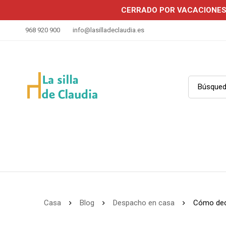
CERRADO POR VACACIONE
968 920 900
info@lasilladeclaudia.es
Casa
Blog
Despacho en casa
Cómo deco