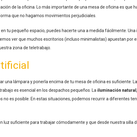
ración de la oficina. Lo más importante de una mesa de oficina es que 
 forma que no hagamos movimientos perjudiciales.
 en tu pequeño espacio, puedes hacerte una a medida fácilmente. Una 
emos ver que muchos escritorios (incluso minimalistas) apuestan por es
uestra zona de teletrabajo.
ificial
 una lámpara y ponerla encima de tu mesa de oficina es suficiente. La 
trabajo es esencial en los despachos pequeños. La
iluminación natural
os no es posible. En estas situaciones, podemos recurrir a diferentes ten
 luz suficiente para trabajar cómodamente y que desde nuestra silla de