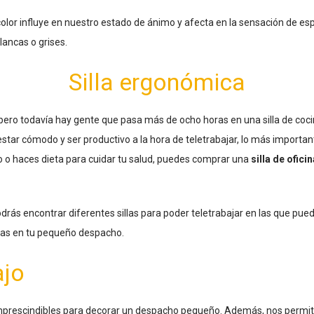
olor influye en nuestro estado de ánimo y afecta en la sensación de esp
lancas o grises.
Silla ergonómica
 pero todavía hay gente que pasa más de ocho horas en una silla de c
tar cómodo y ser productivo a la hora de teletrabajar, lo más important
o o haces dieta para cuidar tu salud, puedes comprar una
silla de ofic
ás encontrar diferentes sillas para poder teletrabajar en las que pued
gas en tu pequeño despacho.
ajo
mprescindibles para decorar un despacho pequeño. Además, nos permiti