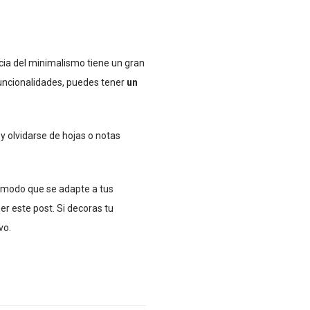
ncia del minimalismo tiene un gran
 funcionalidades, puedes tener
un
 olvidarse de hojas o notas
cómodo que se adapte a tus
er este post. Si decoras tu
vo.