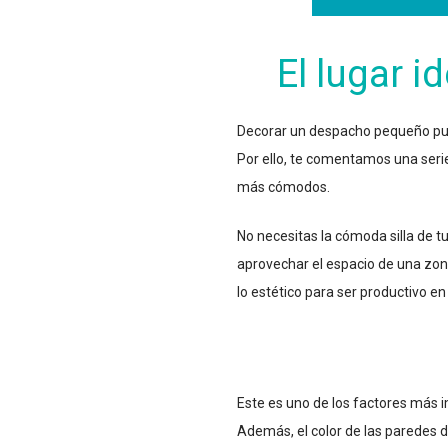
El lugar i
Decorar un despacho pequeño pued
Por ello, te comentamos una seri
más cómodos.
No necesitas la cómoda silla de 
aprovechar el espacio de una zona
lo estético para ser productivo en 
Este es uno de los factores más im
Además, el color de las paredes d