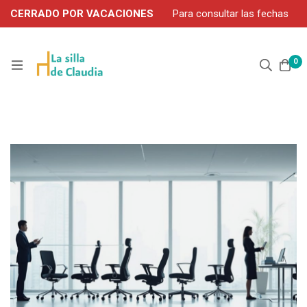
CERRADO POR VACACIONES
Para consultar las fechas
de servicio durante agosto, contacte por WhatsApp: 663 302
906
0