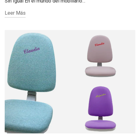
Sin Igual En el mundo del mobiliario…
Leer Más