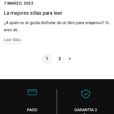
7 MARZO, 2022
La mejores sillas para leer
¿A quién no le gusta disfrutar de un libro para relajarnos? Si
eres de…
Leer Más
1
2
PAGO
GARANTÍA 3