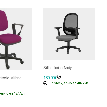
Silla oficina Andy
180,00
€
ritorio Milano
En stock, envío en 48/72h
 envío en 48/72h