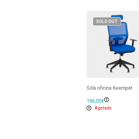
SOLD
OUT
Silla oficina Keempat
196,00
€
Agotado