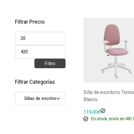
Filtrar Precio
Filtro
Filtrar Categorías
Silla de escritorio Torin
Blanco
119,00
€
En stock, envío en 48/