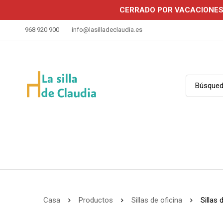
CERRADO POR VACACIONE
968 920 900
info@lasilladeclaudia.es
Casa
Productos
Sillas de oficina
Sillas 