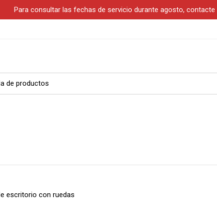
S
Para consultar las fechas de servicio durante agosto, contact
de escritorio con ruedas