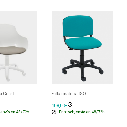
ria Goa-T
Silla giratoria ISO
108,00
€
 envío en 48/72h
En stock, envío en 48/72h