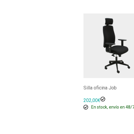
Silla oficina Job
202,00
€
En stock, envío en 48/