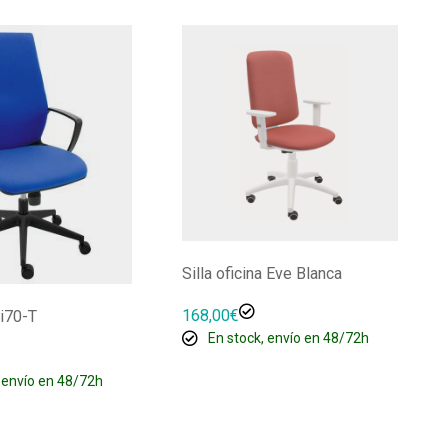
Silla oficina Eve Blanca
168,00
€
 i70-T
En stock, envío en 48/72h
 envío en 48/72h