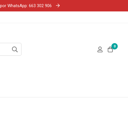
e por WhatsApp: 663 302 906
0