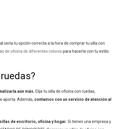
 sería tu opción correcta a la hora de comprar tu silla con
llas de oficina de diferentes colores
para hacerte con tu estilo
 ruedas?
nalizarla aún más.
Elije tu silla de oficina con ruedas,
 te aporta. Además,
contamos con un servicio de atención al
llas de escritorio, oficina y hogar.
Si tienes una empresa y