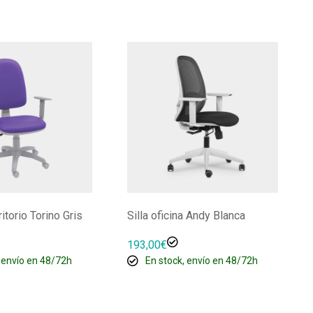
ritorio Torino Gris
Silla oficina Andy Blanca
193,00
€
 envío en 48/72h
En stock, envío en 48/72h