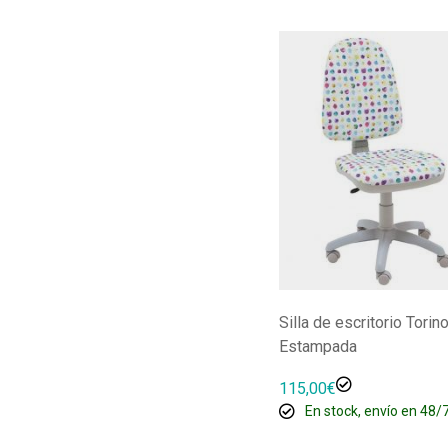
Silla de escritorio Torin
Estampada
115,00
€
En stock, envío en 48/