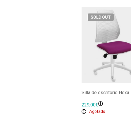
SOLD
OUT
Silla de escritorio Hexa
229,00
€
Agotado