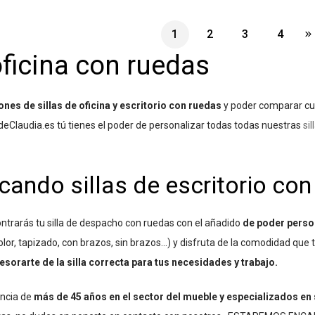
1
2
3
4
oficina con ruedas
es de sillas de oficina y escritorio con ruedas
y poder comparar cual
adeClaudia.es tú tienes el poder de personalizar todas todas nuestras
si
cando sillas de escritorio con
ontrarás tu silla de despacho con ruedas con el añadido
de poder perso
color, tapizado, con brazos, sin brazos…) y disfruta de la comodidad que
esorarte de la silla correcta para tus necesidades y trabajo.
ncia de
más de 45 años en el sector del mueble y especializados en si