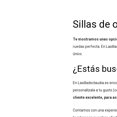
Sillas de 
Te mostramos unas opcion
ruedas perfecta. En Lasill
único.
¿Estás bus
En Lasilladeclaudia.es enc
personalízala a tu gusto (
cliente excelente, para as
Contamos con una experie