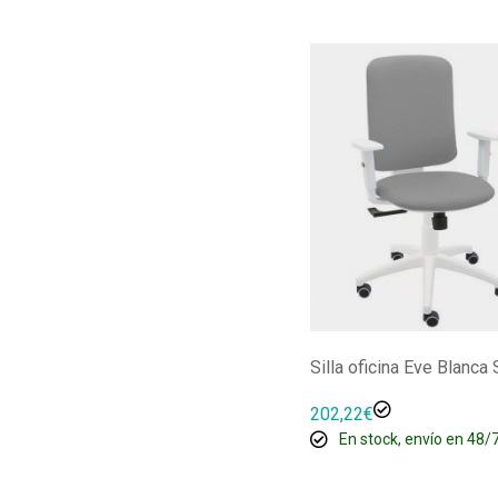
Silla oficina Eve Blanca
202,22
€
En stock, envío en 48/