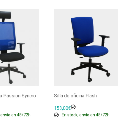
ria Passion Syncro
Silla de oficina Flash
153,00
€
 envío en 48/72h
En stock, envío en 48/72h