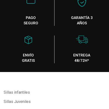
PAGO
GARANTÍA 3
SEGURO
AÑOS
ENVÍO
ENTREGA
GRATIS
48/72H*
Sillas infantiles
Sillas Juveniles