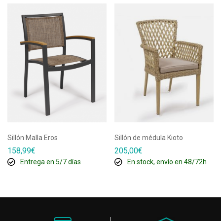
Sillón Malla Eros
Sillón de médula Kioto
158,99
€
205,00
€
Entrega en 5/7 días
En stock, envío en 48/72h