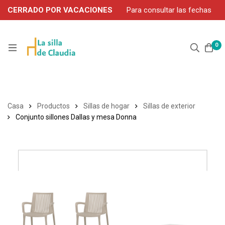
CERRADO POR VACACIONES
Para consultar las fechas
de servicio durante agosto, contacte por WhatsApp: 663 302
906
0
Casa
Productos
Sillas de hogar
Sillas de exterior
Conjunto sillones Dallas y mesa Donna