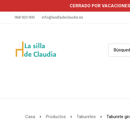
CERRADO POR VACACIONE
968 920 900
info@lasilladeclaudia.es
Casa
Productos
Taburetes
Taburete gir