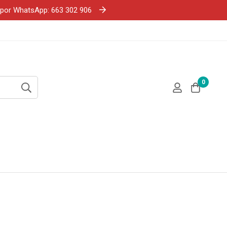
e por WhatsApp: 663 302 906
0