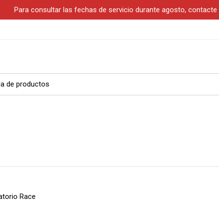
S
Para consultar las fechas de servicio durante agosto, contact
atorio Race