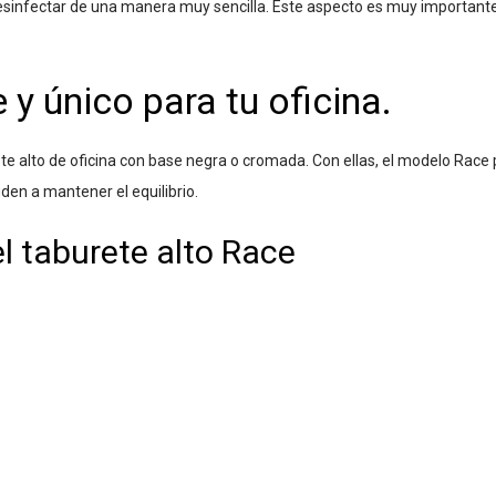
 desinfectar de una manera muy sencilla. Este aspecto es muy important
y único para tu oficina.
ete alto de oficina con base negra o cromada. Con ellas, el modelo Race 
den a mantener el equilibrio.
l taburete alto Race