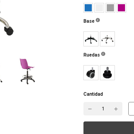
Base
Ruedas
Cantidad