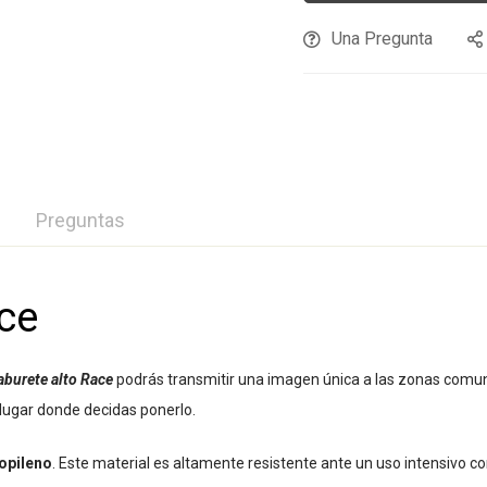
Una Pregunta
Preguntas
ace
aburete alto Race
podrás transmitir una imagen única a las zonas comunes
lugar donde decidas ponerlo.
opileno
. Este material es altamente resistente ante un uso intensivo