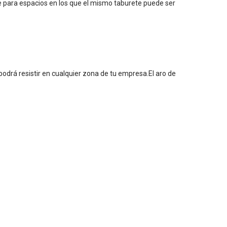
e para espacios en los que el mismo taburete puede ser
podrá resistir en cualquier zona de tu empresa.El aro de