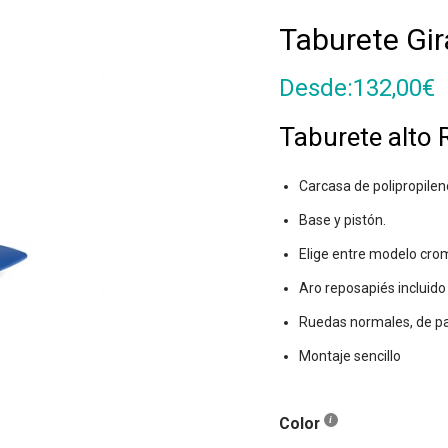
Taburete Gir
Desde:
132,00
€
Taburete alto 
Carcasa de polipropilen
Base y pistón.
Elige entre modelo cro
Aro reposapiés incluido
Ruedas normales, de par
Montaje sencillo
Color