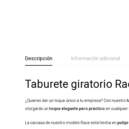
Descripción
Información adicional
Taburete giratorio R
¿Quieres dar un toque único a tu empresa? Con nuestro
t
otorgarás un
toque elegante pero práctico
en cualquier 
La carcasa de nuestro modelo Race está hecha en
polipr