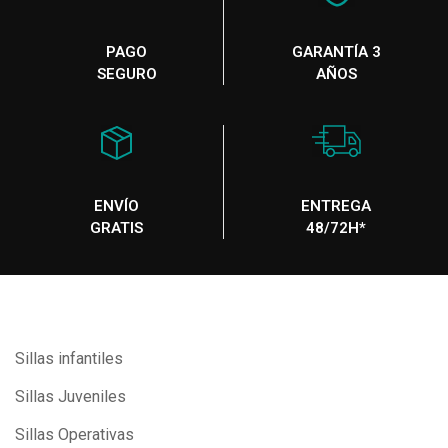
PAGO
GARANTÍA 3
SEGURO
AÑOS
ENVÍO
ENTREGA
GRATIS
48/72H*
Sillas infantiles
Sillas Juveniles
Sillas Operativas