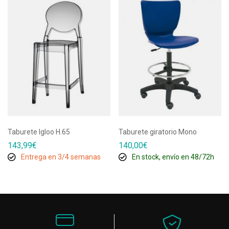
Taburete Igloo H.65
Taburete giratorio Mono
143,99
€
140,00
€
Entrega en 3/4 semanas
En stock, envío en 48/72h