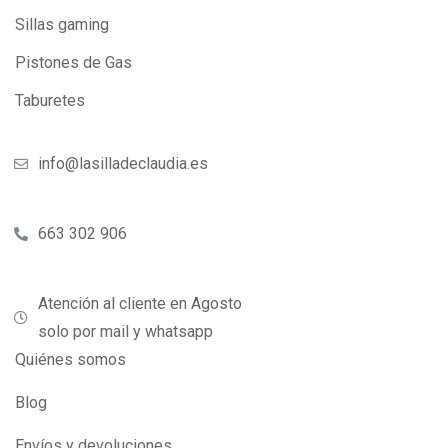
Sillas gaming
Pistones de Gas
Taburetes
info@lasilladeclaudia.es
663 302 906
Atención al cliente en Agosto
solo por mail y whatsapp
Quiénes somos
Blog
Envíos y devoluciones