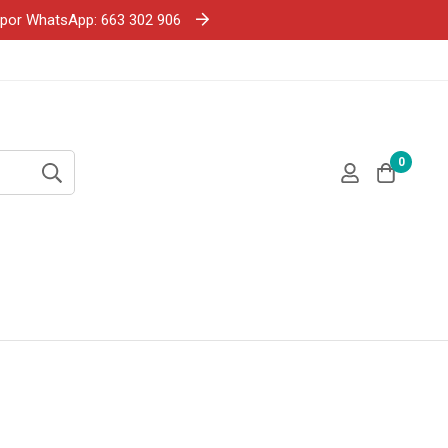
e por WhatsApp: 663 302 906
0