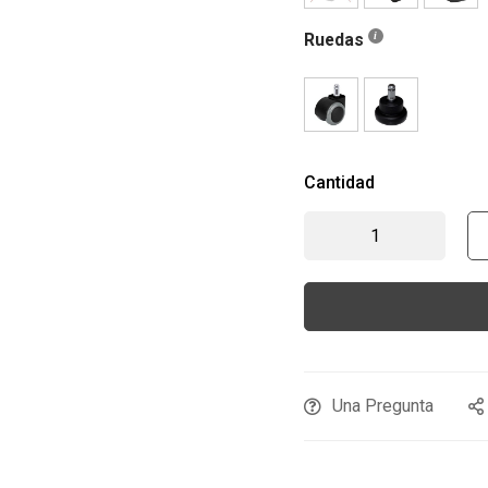
Ruedas
Cantidad
Una Pregunta