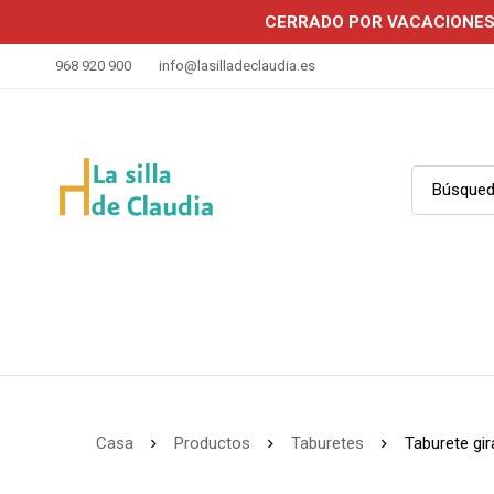
CERRADO POR VACACIONE
968 920 900
info@lasilladeclaudia.es
Casa
Productos
Taburetes
Taburete gir