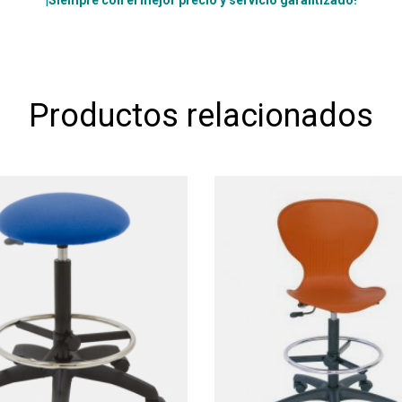
¡
Siempre con el mejor precio y servicio garantizado!
Productos relacionados