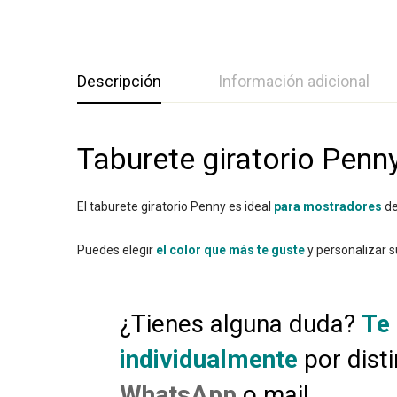
Descripción
Información adicional
Taburete giratorio Penn
El taburete giratorio Penny es ideal
para mostradores
de
Puedes elegir
el color que más te guste
y personalizar s
¿Tienes alguna duda?
Te
individualmente
por dist
WhatsApp
o mail.