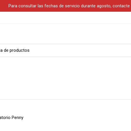
S
Para consultar las fechas de servicio durante agosto, contact
atorio Penny