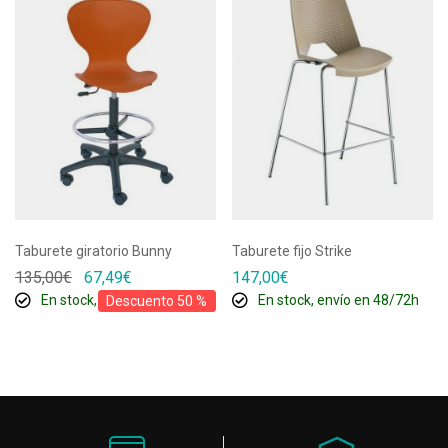
Taburete giratorio Bunny
Taburete fijo Strike
135,00
€
67,49
€
147,00
€
En stock, envío en 48/72h
En stock, envío en 48/72h
Descuento 50 %