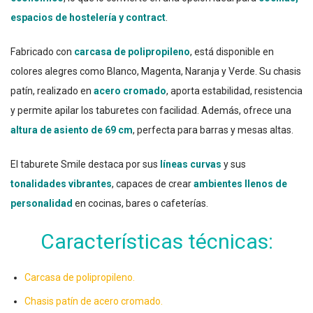
espacios de hostelería y contract
.
Fabricado con
carcasa de polipropileno
, está disponible en
colores alegres como Blanco, Magenta, Naranja y Verde. Su chasis
patín, realizado en
acero cromado
, aporta estabilidad, resistencia
y permite apilar los taburetes con facilidad. Además, ofrece una
altura de asiento de 69 cm
, perfecta para barras y mesas altas.
El taburete Smile destaca por sus
líneas curvas
y sus
tonalidades vibrantes
, capaces de crear
ambientes llenos de
personalidad
en cocinas, bares o cafeterías.
Características técnicas:
Carcasa de polipropileno.
Chasis patín de acero cromado.