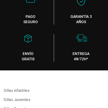
PAGO
GARANTÍA 3
SEGURO
AÑOS
ENVÍO
ENTREGA
GRATIS
48/72H*
Sillas infantiles
Sillas Juveniles