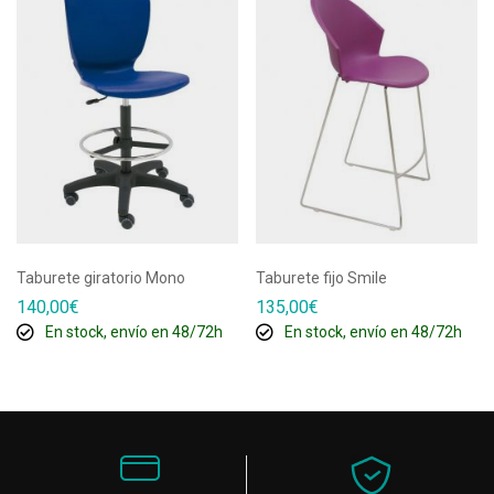
Taburete giratorio Mono
Taburete fijo Smile
140,00
€
135,00
€
En stock, envío en 48/72h
En stock, envío en 48/72h