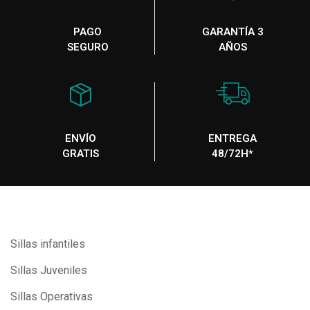
PAGO
GARANTÍA 3
SEGURO
AÑOS
ENVÍO
ENTREGA
GRATIS
48/72H*
Sillas infantiles
Sillas Juveniles
Sillas Operativas