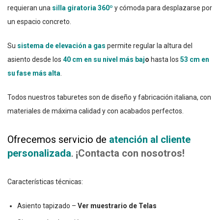
requieran una
silla giratoria 360º
y cómoda para desplazarse por
un espacio concreto.
Su
sistema de elevación a gas
permite regular la altura del
asiento desde los
40 cm en su nivel más baj
o
hasta los
53 cm en
su fase más alta
.
Todos nuestros taburetes son de diseño y fabricación italiana, con
materiales de máxima calidad y con acabados perfectos.
Ofrecemos servicio de
atención al cliente
personalizada
.
¡Contacta con nosotros!
Características técnicas:
Asiento tapizado –
Ver muestrario de Telas