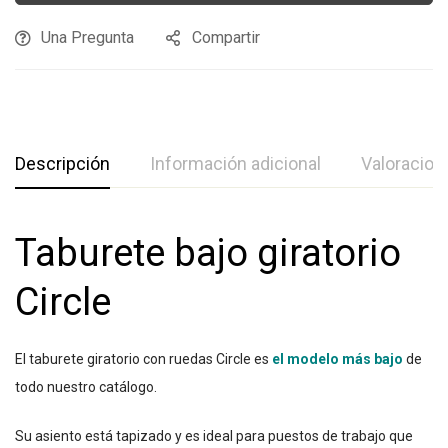
Una Pregunta
Compartir
Descripción
Información adicional
Valoracion
Taburete bajo giratorio
Circle
El taburete giratorio con ruedas Circle es
el modelo más bajo
de
todo nuestro catálogo.
Su asiento está tapizado y es ideal para puestos de trabajo que