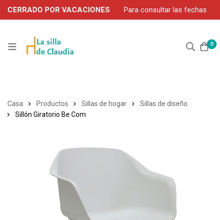
CERRADO POR VACACIONES
Para consultar las fechas
de servicio durante agosto, contacte por WhatsApp: 663 302
906
0
Casa
Productos
Sillas de hogar
Sillas de diseño
Sillón Giratorio Be Com