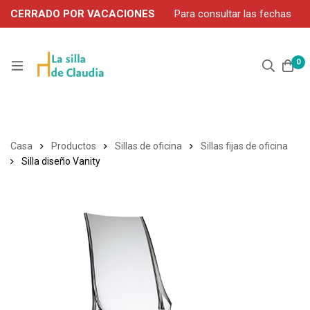
CERRADO POR VACACIONES
Para consultar las fechas
de servicio durante agosto, contacte por WhatsApp: 663 302
906
0
Casa
Productos
Sillas de oficina
Sillas fijas de oficina
Silla diseño Vanity