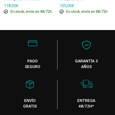
118,00
€
105,00
€
En stock, envío en 48/72h
En stock, envío en 48/72h
PAGO
GARANTÍA 3
SEGURO
AÑOS
ENVÍO
ENTREGA
GRATIS
48/72H*