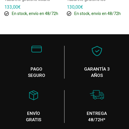
133,00
€
130,00
€
En stock, envío en 48/72h
En stock, envío en 48/72h
PAGO
GARANTÍA 3
SEGURO
AÑOS
ENVÍO
ENTREGA
GRATIS
48/72H*