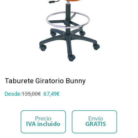
Taburete Giratorio Bunny
Desde:
135,00
€
67,49
€