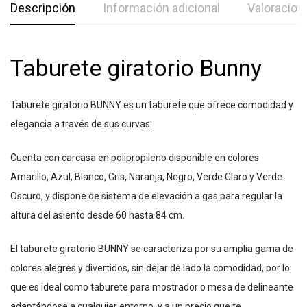
Descripción
Información adicional
Valoracion
Taburete giratorio Bunny
Taburete giratorio BUNNY es un taburete que ofrece comodidad y
elegancia a través de sus curvas.
Cuenta con carcasa en polipropileno disponible en colores
Amarillo, Azul, Blanco, Gris, Naranja, Negro, Verde Claro y Verde
Oscuro, y dispone de sistema de elevación a gas para regular la
altura del asiento desde 60 hasta 84 cm.
El taburete giratorio BUNNY se caracteriza por su amplia gama de
colores alegres y divertidos, sin dejar de lado la comodidad, por lo
que es ideal como taburete para mostrador o mesa de delineante
adaptándose a cualquier entorno, y a un precio que te