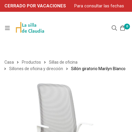
CERRADO POR VACACIONES
Para consultar las fechas
de servicio durante agosto, contacte por WhatsApp: 663 302
906
0
Casa
Productos
Sillas de oficina
Sillones de oficina y dirección
Sillón giratorio Marilyn Blanco