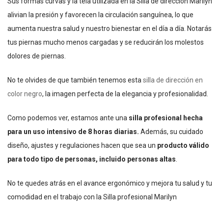
Sus formas curvas y la tela utilizada en la Silla de dirección Marilyn
alivian la presión y favorecen la circulación sanguínea, lo que
aumenta nuestra salud y nuestro bienestar en el día a día. Notarás
tus piernas mucho menos cargadas y se reducirán los molestos
dolores de piernas.
No te olvides de que también tenemos esta
silla de dirección en
color negro
, la imagen perfecta de la elegancia y profesionalidad.
Como podemos ver, estamos ante una
silla profesional hecha
para un uso intensivo de 8 horas diarias.
Además, su cuidado
diseño, ajustes y regulaciones hacen que sea un
producto válido
para todo tipo de personas, incluido personas altas
.
No te quedes atrás en el avance ergonómico y mejora tu salud y tu
comodidad en el trabajo con la Silla profesional Marilyn