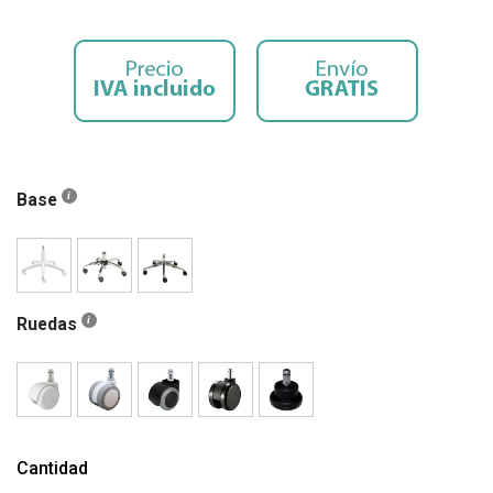
Base
Ruedas
Cantidad