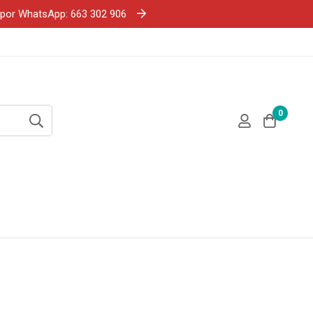
e por WhatsApp: 663 302 906
0