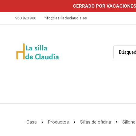
CERRADO POR VACACIONE
968 920 900
info@lasilladeclaudia.es
Casa
Productos
Sillas de oficina
Sillone