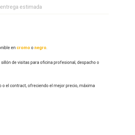
 entrega estimada
onible en
cromo
o
negro
.
sillón de visitas para oficina profesional, despacho o
o o el contract, ofreciendo el mejor precio, máxima