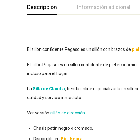
Descripción
Información adicional
El sillón confidente Pegaso es un sillón con brazos de
pie
El sillón Pegaso es un sillón confidente de piel económico
incluso para el hogar.
La
Silla de Claudia
, tienda online especializada en sillo
calidad y servicio inmediato.
Ver versión
sillón de dirección
.
Chasis patín negro o cromado.
Disponible en
Piel Negra
.