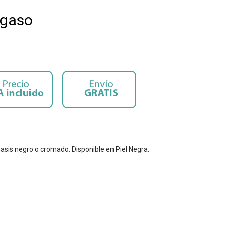
egaso
hasis negro o cromado. Disponible en Piel Negra.