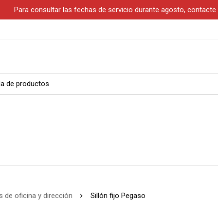
S
Para consultar las fechas de servicio durante agosto, contact
s de oficina y dirección
Sillón fijo Pegaso