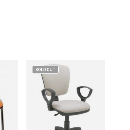
SOLD
OUT