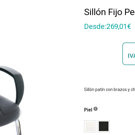
Sillón Fijo P
Desde:
269,01
€
Sillón patín con brazos y c
Piel