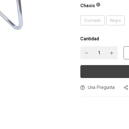
Chasis
Cromado
Negro
Cantidad
Una Pregunta