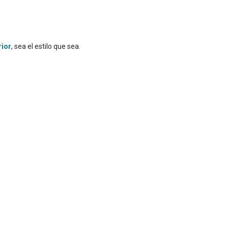
rior
, sea el estilo que sea.