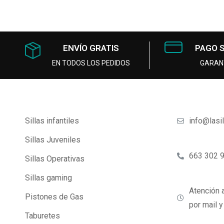
ENVÍO GRATIS
PAGO 
EN TODOS LOS PEDIDOS
GARAN
Sillas infantiles
info@lasi
Sillas Juveniles
663 302 
Sillas Operativas
Sillas gaming
Atención a
Pistones de Gas
por mail 
Taburetes