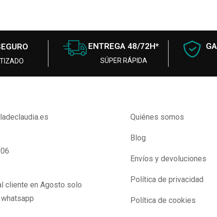
ENTREGA 48/72H*
GA
SEGURO
SÚPER RÁPIDA
TIZADO
lladeclaudia.es
Quiénes somos
Blog
906
Envíos y devoluciones
Política de privacidad
l cliente en Agosto solo
y whatsapp
Política de cookies