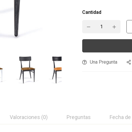
Cantidad
Una Pregunta
Valoraciones (0)
Preguntas
Fecha de