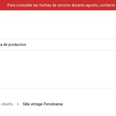
S
Para consultar las fechas de servicio durante agosto, contact
e diseño
Silla vintage Pensilvania