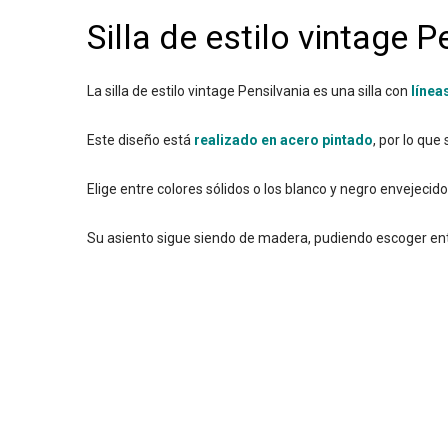
Silla de estilo vintage P
La silla de estilo vintage Pensilvania es una silla con
línea
Este diseño está
realizado en acero pintado
, por lo que
Elige entre colores sólidos o los blanco y negro envejecid
Su asiento sigue siendo de madera, pudiendo escoger en