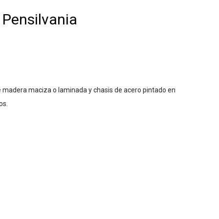
e Pensilvania
de madera maciza o laminada y chasis de acero pintado en
os.