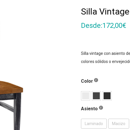
Silla Vintag
Desde:
172,00
€
Silla vintage con asiento 
colores sólidos o envejecid
Color
Asiento
Laminado
Macizo