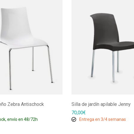
seño Zebra Antischock
Silla de jardín apilable Jenny
70,00
€
ock, envío en 48/72h
Entrega en 3/4 semanas