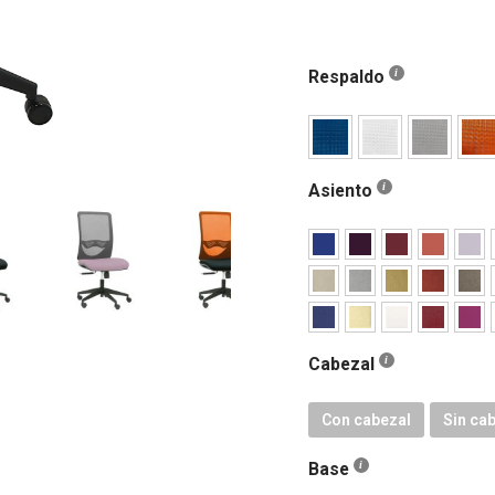
Respaldo
Asiento
Cabezal
Con cabezal
Sin ca
Base