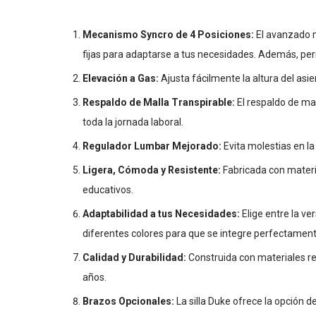
Mecanismo Syncro de 4 Posiciones:
El avanzado m
fijas para adaptarse a tus necesidades. Además, per
Elevación a Gas:
Ajusta fácilmente la altura del asi
Respaldo de Malla Transpirable:
El respaldo de ma
toda la jornada laboral.
Regulador Lumbar Mejorado:
Evita molestias en l
Ligera, Cómoda y Resistente:
Fabricada con material
educativos.
Adaptabilidad a tus Necesidades:
Elige entre la ve
diferentes colores para que se integre perfectament
Calidad y Durabilidad:
Construida con materiales res
años.
Brazos Opcionales:
La silla Duke ofrece la opción d