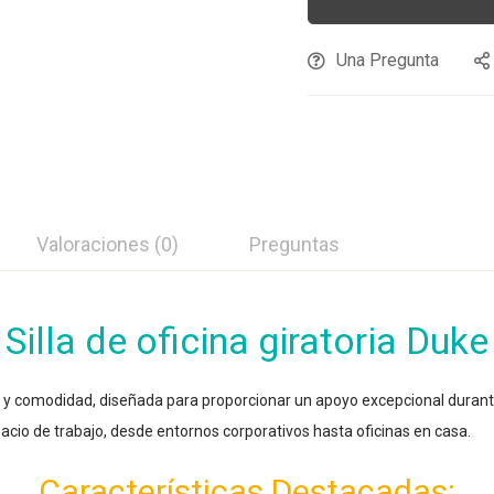
Una Pregunta
Valoraciones (0)
Preguntas
Silla de oficina giratoria Duke
y comodidad, diseñada para proporcionar un apoyo excepcional durante 
spacio de trabajo, desde entornos corporativos hasta oficinas en casa.
Características Destacadas: