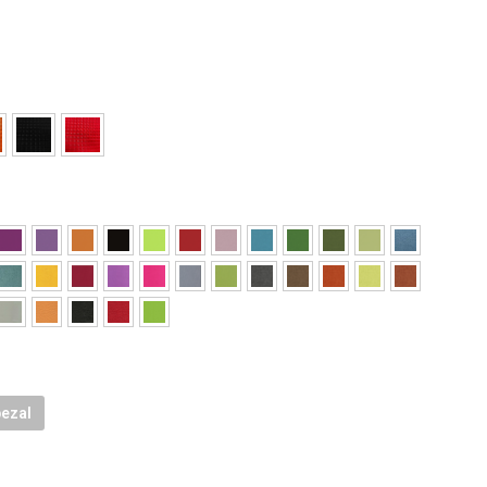
bezal