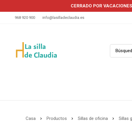
CERRADO POR VACACIONE
968 920 900
info@lasilladeclaudia.es
Casa
Productos
Sillas de oficina
Sillas 