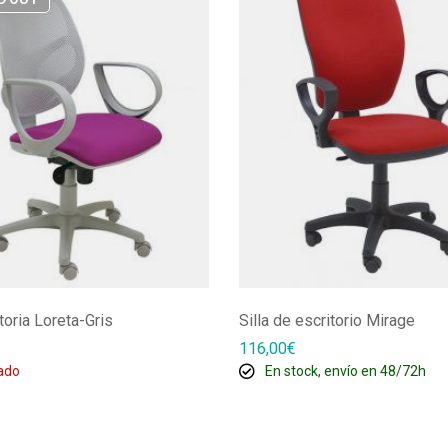
atoria Loreta-Gris
Silla de escritorio Mirage
116,00
€
ado
En stock, envío en 48/72h