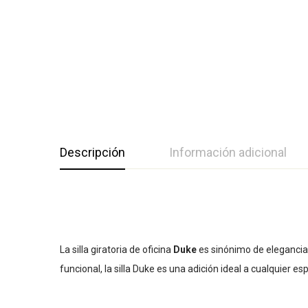
Descripción
Información adicional
La silla giratoria de oficina
Duke
es sinónimo de elegancia 
funcional, la silla Duke es una adición ideal a cualquier e