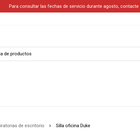
S
Para consultar las fechas de servicio durante agosto, contact
giratorias de escritorio
Silla oficina Duke