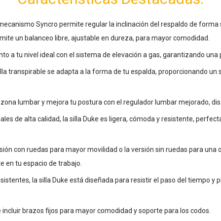
ecanismo Syncro permite regular la inclinación del respaldo de forma s
mite un balanceo libre, ajustable en dureza, para mayor comodidad.
ento a tu nivel ideal con el sistema de elevación a gas, garantizando u
lla transpirable se adapta a la forma de tu espalda, proporcionando un
a zona lumbar y mejora tu postura con el regulador lumbar mejorado, di
es de alta calidad, la silla Duke es ligera, cómoda y resistente, perfect
rsión con ruedas para mayor movilidad o la versión sin ruedas para una
e en tu espacio de trabajo.
istentes, la silla Duke está diseñada para resistir el paso del tiempo 
e incluir brazos fijos para mayor comodidad y soporte para los codos.