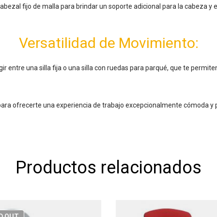
cabezal fijo de malla para brindar un soporte adicional para la cabeza y
Versatilidad de Movimiento:
ir entre una silla fija o una silla con ruedas para parqué, que te permit
para ofrecerte una experiencia de trabajo excepcionalmente cómoda y 
Productos relacionados
D
OUT