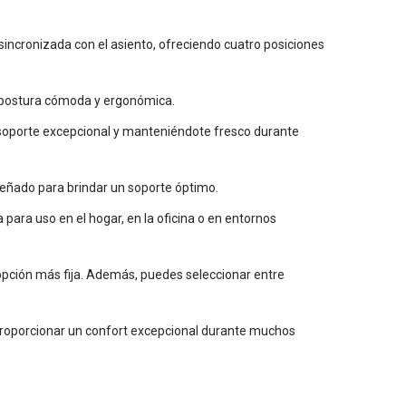
incronizada con el asiento, ofreciendo cuatro posiciones
na postura cómoda y ergonómica.
 soporte excepcional y manteniéndote fresco durante
señado para brindar un soporte óptimo.
a para uso en el hogar, en la oficina o en entornos
 opción más fija. Además, puedes seleccionar entre
y proporcionar un confort excepcional durante muchos