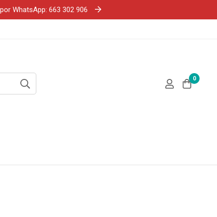
e por WhatsApp: 663 302 906
0