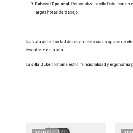
Cabezal Opcional:
Personaliza tu silla Duke con un 
largas horas de trabajo.
Disfruta de la libertad de movimiento con la opción de eleg
levantarte de la silla.
La
silla Duke
combina estilo, funcionalidad y ergonomía 
SOLD
OUT
SOL