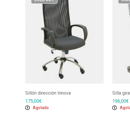
Sillón dirección Innova
Silla gir
175,00
€
196,00
€
Agotado
Agot