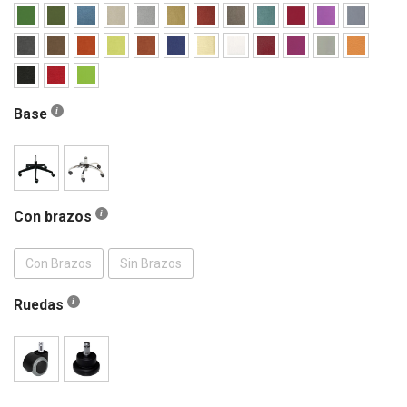
Base
Con brazos
Con Brazos
Sin Brazos
Ruedas