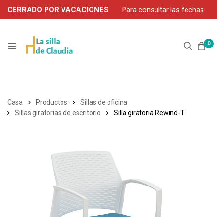
CERRADO POR VACACIONES
Para consultar las fechas
de servicio durante agosto, contacte por WhatsApp: 663 302
906
0
Casa
Productos
Sillas de oficina
Sillas giratorias de escritorio
Silla giratoria Rewind-T