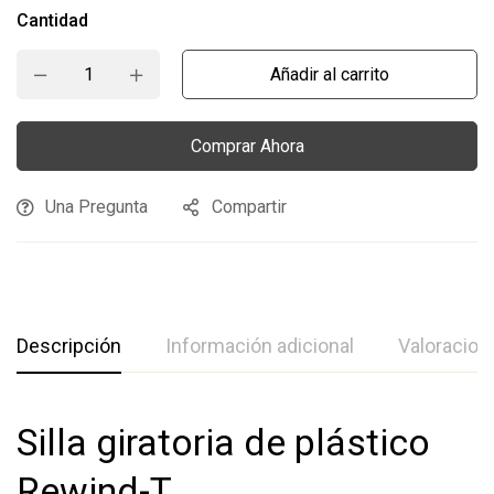
Cantidad
Añadir al carrito
Comprar Ahora
Una Pregunta
Compartir
Descripción
Información adicional
Valoracion
Silla giratoria de plástico
Rewind-T