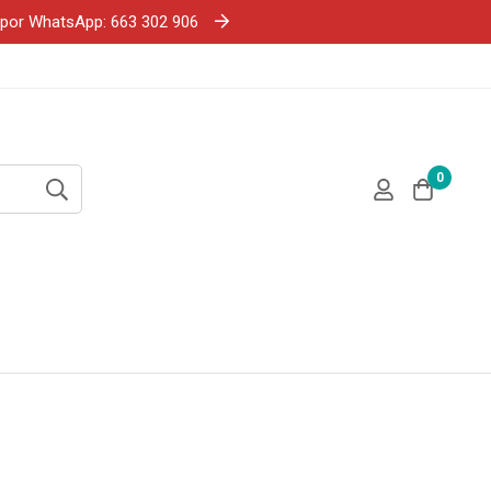
e por WhatsApp: 663 302 906
0