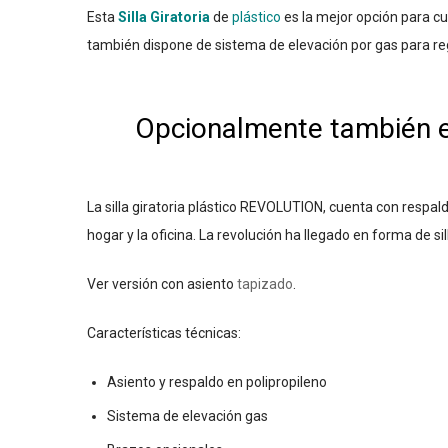
Esta
Silla Giratoria
de
plástico
es la mejor opción para cu
también dispone de sistema de elevación por gas para regu
Opcionalmente también e
La silla giratoria plástico REVOLUTION, cuenta con respald
hogar y la oficina. La revolución ha llegado en forma de s
Ver versión con asiento
tapizado
.
Características técnicas:
Asiento y respaldo en polipropileno
Sistema de elevación gas