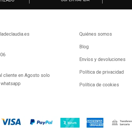
TIZADO
lladeclaudia.es
Quiénes somos
Blog
906
Envíos y devoluciones
Política de privacidad
l cliente en Agosto solo
y whatsapp
Política de cookies