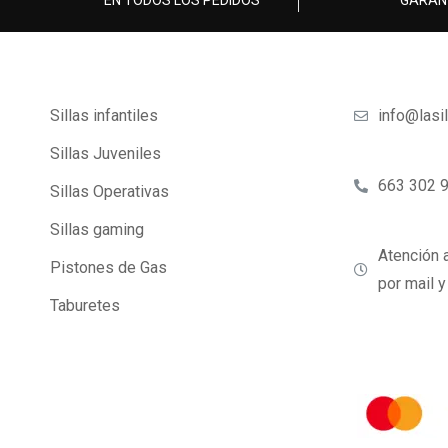
EN TODOS LOS PEDIDOS
GARAN
Sillas infantiles
info@lasi
Sillas Juveniles
663 302 
Sillas Operativas
Sillas gaming
Atención a
Pistones de Gas
por mail 
Taburetes