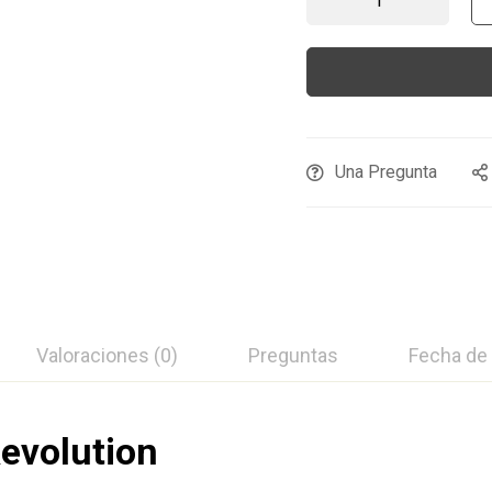
Una Pregunta
Valoraciones (0)
Preguntas
Fecha de
Revolution