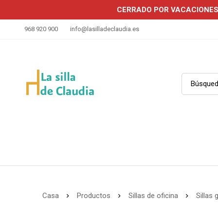
CERRADO POR VACACIONE
968 920 900
info@lasilladeclaudia.es
Casa
Productos
Sillas de oficina
Sillas 