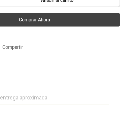
Añadir al carrito
Comprar Ahora
Compartir
 entrega aproximada