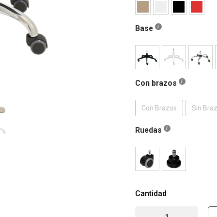
Base
Con brazos
Con Brazos
Sin Bra
Ruedas
Cantidad