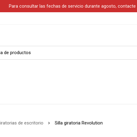
S
Para consultar las fechas de servicio durante agosto, contact
giratorias de escritorio
Silla giratoria Revolution