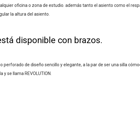
alquier oficina o zona de estudio. además tanto el asiento como el respa
lar la altura del asiento.
stá disponible con brazos.
o perforado de diseño sencillo y elegante, a la par de ser una silla cómod
illa y se llama REVOLUTION.