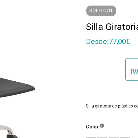
SOLD
OUT
Silla Girator
Desde:
77,00
€
Silla giratoria de plástico
Color