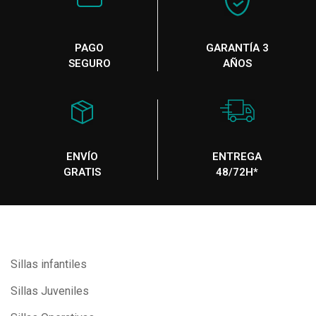
PAGO
GARANTÍA 3
SEGURO
AÑOS
ENVÍO
ENTREGA
GRATIS
48/72H*
Sillas infantiles
Sillas Juveniles