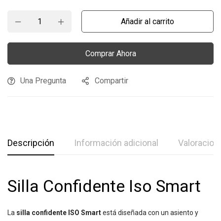
Añadir al carrito
Comprar Ahora
Una Pregunta
Compartir
Descripción
Información adicional
Valoracion
Silla Confidente Iso Smart
La
silla confidente ISO Smart
está diseñada con un asiento y