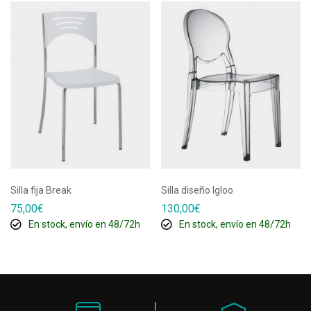
Silla fija Break
Silla diseño Igloo
75,00
€
130,00
€
En stock, envío en 48/72h
En stock, envío en 48/72h