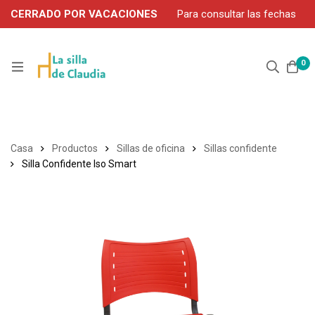
CERRADO POR VACACIONES
Para consultar las fechas
de servicio durante agosto, contacte por WhatsApp: 663 302
906
0
Casa
Productos
Sillas de oficina
Sillas confidente
Silla Confidente Iso Smart