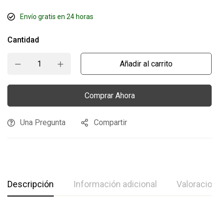
Envío gratis en 24 horas
Cantidad
Añadir al carrito
Comprar Ahora
Una Pregunta
Compartir
Descripción
Información adicional
Valoracion