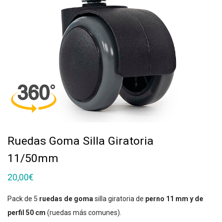
Ruedas Goma Silla Giratoria
11/50mm
20,00
€
Pack de 5
ruedas de goma
silla giratoria de
perno 11 mm y de
perfil 50 cm
(ruedas más comunes).