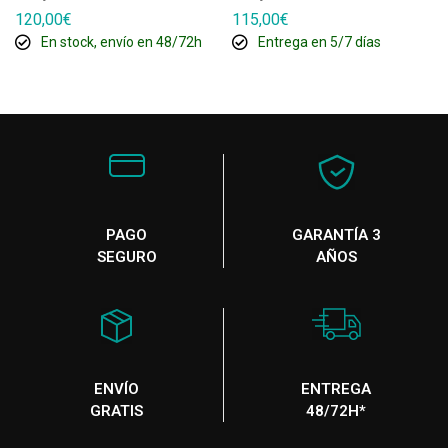
120,00
€
115,00
€
En stock, envío en 48/72h
Entrega en 5/7 días
PAGO
GARANTÍA 3
SEGURO
AÑOS
ENVÍO
ENTREGA
GRATIS
48/72H*