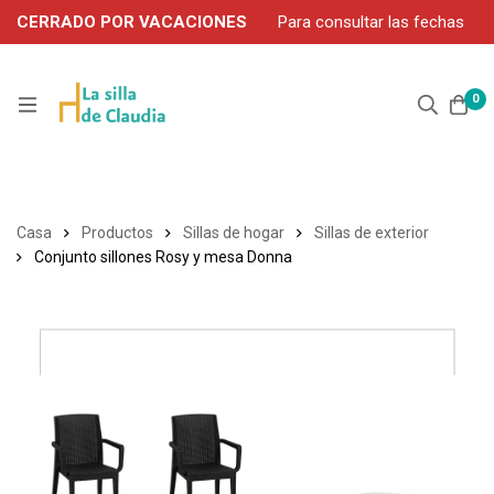
CERRADO POR VACACIONES
Para consultar las fechas
de servicio durante agosto, contacte por WhatsApp: 663 302
906
0
Casa
Productos
Sillas de hogar
Sillas de exterior
Conjunto sillones Rosy y mesa Donna