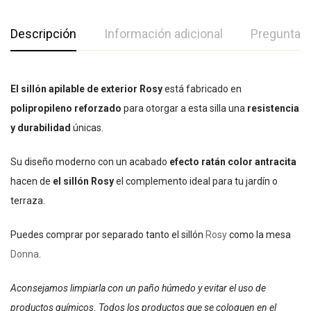
Descripción
Información adicional
Preguntas
El sillón apilable de exterior Rosy
está fabricado en
polipropileno reforzado
para otorgar a esta silla una
resistencia
y durabilidad
únicas.
Su diseño moderno con un acabado
efecto ratán color antracita
hacen de
el sillón Rosy
el complemento ideal para tu jardín o
terraza.
Puedes comprar por separado tanto el sillón
Rosy
como la mesa
Donna
.
Aconsejamos limpiarla con un paño húmedo y evitar el uso de
productos químicos. Todos los productos que se coloquen en el